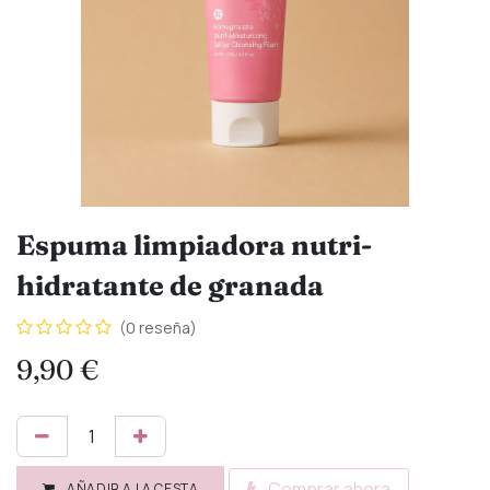
Espuma limpiadora nutri-
hidratante de granada
(0 reseña)
9,90
€
Comprar ahora
AÑADIR A LA CESTA