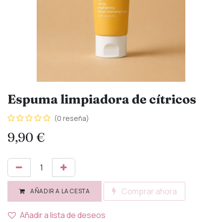
Espuma limpiadora de cítricos
(0 reseña)
9,90
€
Comprar ahora
AÑADIR A LA CESTA
Añadir a lista de deseos