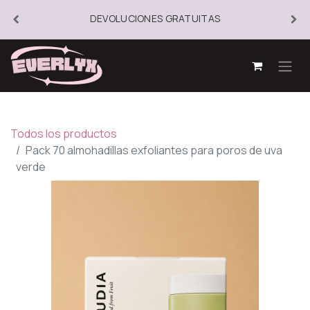
DEVOLUCIONES GRATUITAS
Todos los productos
Pack 70 almohadillas exfoliantes para poros de uva
verde