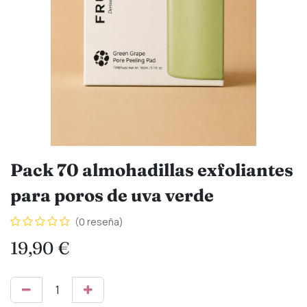
Pack 70 almohadillas exfoliantes
para poros de uva verde
(0 reseña)
19,90
€