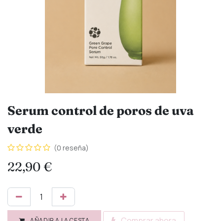
Serum control de poros de uva
verde
(0 reseña)
22,90
€
Comprar ahora
AÑADIR A LA CESTA