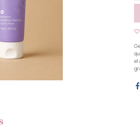
Ge
qu
el
gr
s