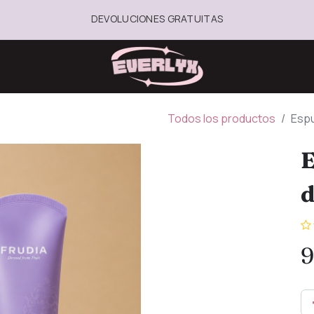
DEVOLUCIONES GRATUITAS
Todos los productos
Espu
E
d
9