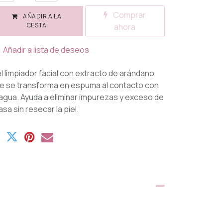
Comprar
AÑADIR A LA
CESTA
ahora
Añadir a lista de deseos
l limpiador facial con extracto de arándano
e se transforma en espuma al contacto con
 agua. Ayuda a eliminar impurezas y exceso de
asa sin resecar la piel.