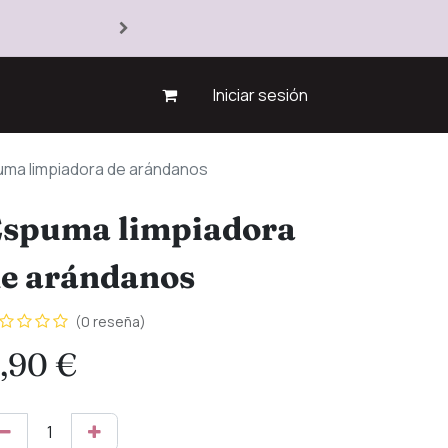
Iniciar sesión
ma limpiadora de arándanos
spuma limpiadora
e arándanos
(0 reseña)
,90
€