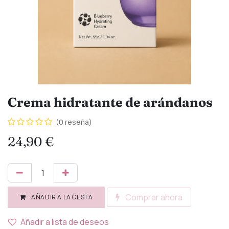
Crema hidratante de arándanos
(0 reseña)
24,90
€
Comprar ahora
AÑADIR A LA CESTA
Añadir a lista de deseos