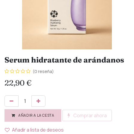
Serum hidratante de arándanos
(0 reseña)
22,90
€
Comprar ahora
AÑADIR A LA CESTA
Añadir a lista de deseos