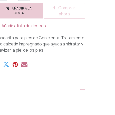
Comprar
AÑADIR A LA
CESTA
ahora
Añadir a lista de deseos
scarilla para pies de Cenicienta. Tratamiento
po calcetín impregnado que ayuda a hidratar y
avizar la piel de los pies.