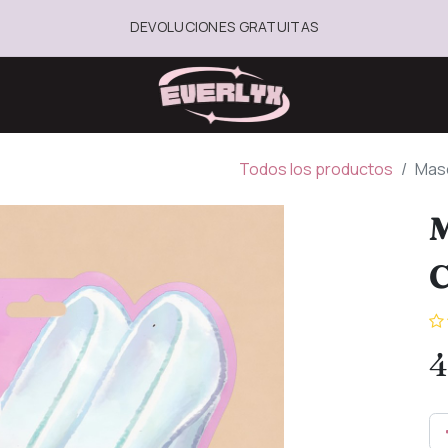
DEVOLUCIONES GRATUITAS
Todos los productos
Masc
M
C
4