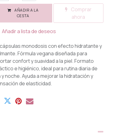
Comprar
AÑADIR A LA
CESTA
ahora
Añadir a lista de deseos
 cápsulas monodosis con efecto hidratante y
lmante. Fórmula vegana diseñada para
ortar confort y suavidad a la piel. Formato
áctico e higiénico, ideal para rutina diaria de
a y noche. Ayuda a mejorar la hidratación y
nsación de elasticidad.