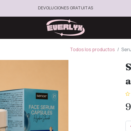
DEVOLUCIONES GRATUITAS
Todos los productos
Seru
S
9