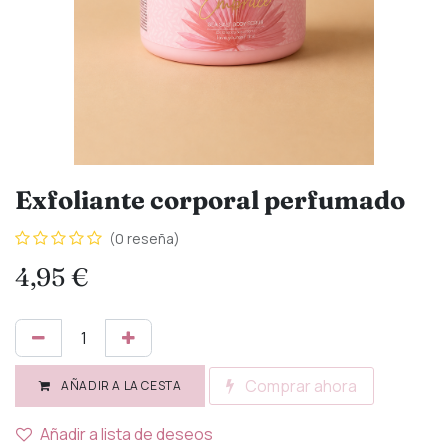
Exfoliante corporal perfumado
(0 reseña)
4,95
€
Comprar ahora
AÑADIR A LA CESTA
Añadir a lista de deseos