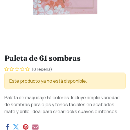
Paleta de 61 sombras
(0 reseña)
Este producto ya no está disponible.
Paleta de maquillaje 61 colores. Incluye amplia variedad
de sombras para ojos y tonos faciales en acabados
mate y brillo, ideal para crear looks suaves o intensos.