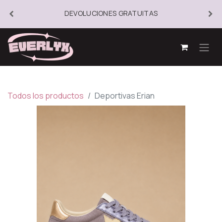
DEVOLUCIONES GRATUITAS
Todos los productos
Deportivas Erian