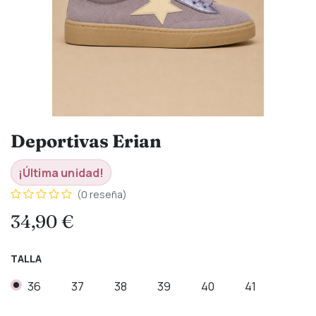
Deportivas Erian
¡Última unidad!
(0 reseña)
34,90
€
TALLA
36
37
38
39
40
41