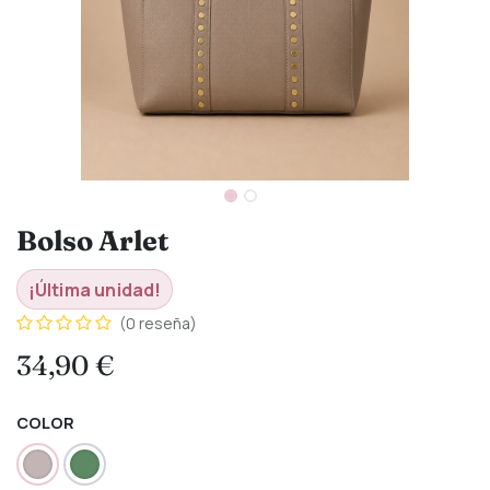
Bolso Arlet
¡Última unidad!
(0 reseña)
34,90
€
COLOR