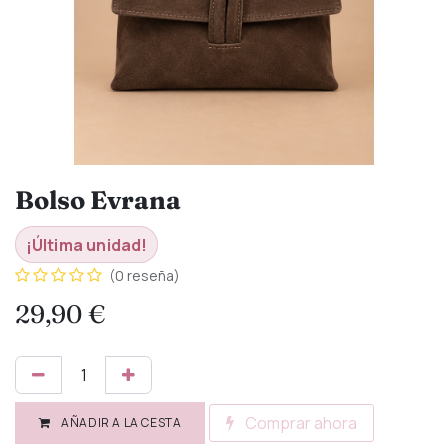
Bolso Evrana
¡Última unidad!
(0 reseña)
29,90
€
Comprar ahora
AÑADIR A LA CESTA