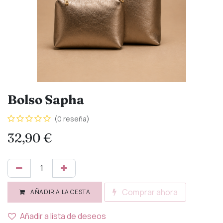
Bolso Sapha
(0 reseña)
32,90
€
Comprar ahora
AÑADIR A LA CESTA
Añadir a lista de deseos