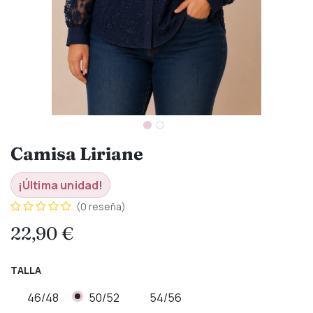
Camisa Liriane
¡Última unidad!
(0 reseña)
22,90
€
TALLA
46/48
50/52
54/56