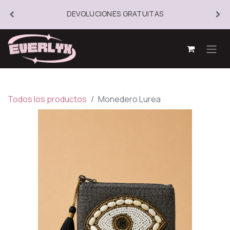
DEVOLUCIONES GRATUITAS
Todos los productos
Monedero Lurea