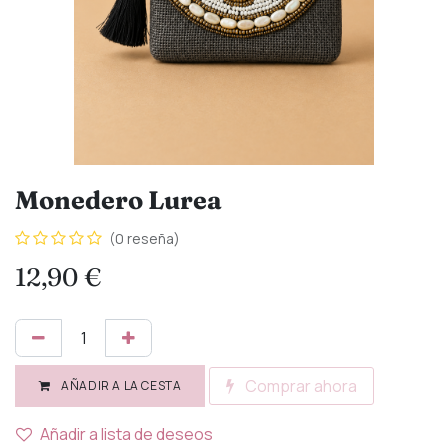
Monedero Lurea
(0 reseña)
12,90
€
Comprar ahora
AÑADIR A LA CESTA
Añadir a lista de deseos