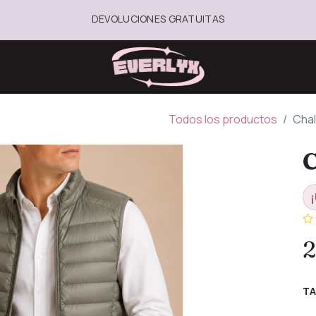
DEVOLUCIONES GRATUITAS
Todos los productos
Chal
C
¡
2
TA