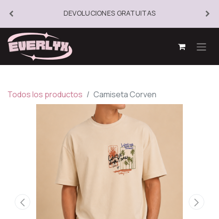
DEVOLUCIONES GRATUITAS
Todos los productos
Camiseta Corven