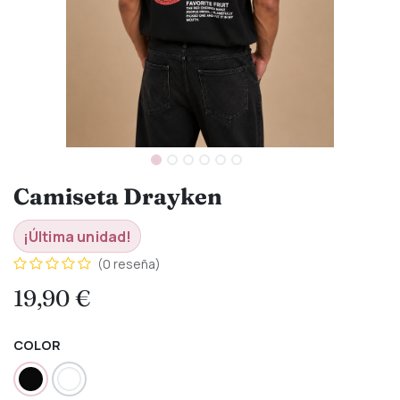
Camiseta Drayken
¡Última unidad!
(0 reseña)
19,90
€
COLOR