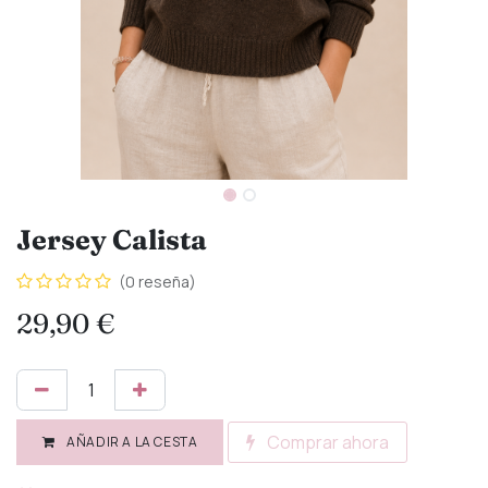
Jersey Calista
(0 reseña)
29,90
€
Comprar ahora
AÑADIR A LA CESTA