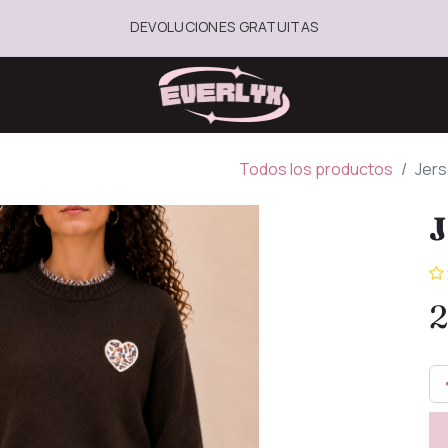
DEVOLUCIONES GRATUITAS
Todos los productos
Jers
J
2