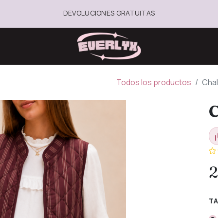
DEVOLUCIONES GRATUITAS
Todos los productos
Chal
C
¡
2
TA