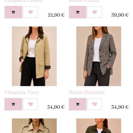
21,90
€
39,90
€
Chaqueta Timy
Blazer Dianiche
34,90
€
34,90
€