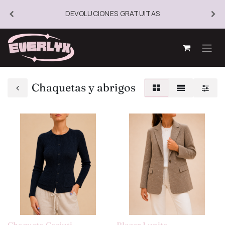
DEVOLUCIONES GRATUITAS
Chaquetas y abrigos
Chaqueta Casiuti
Blazer Lupita