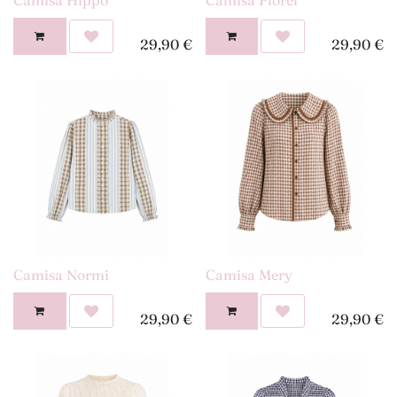
29,90
€
29,90
€
Camisa Normi
Camisa Mery
29,90
€
29,90
€