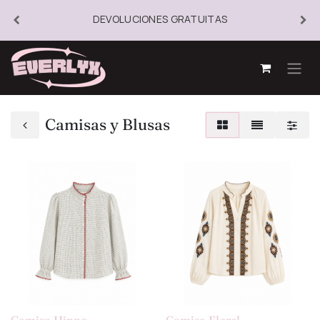
DEVOLUCIONES GRATUITAS
Camisas y Blusas
Camisa Hippo
Camisa Florel