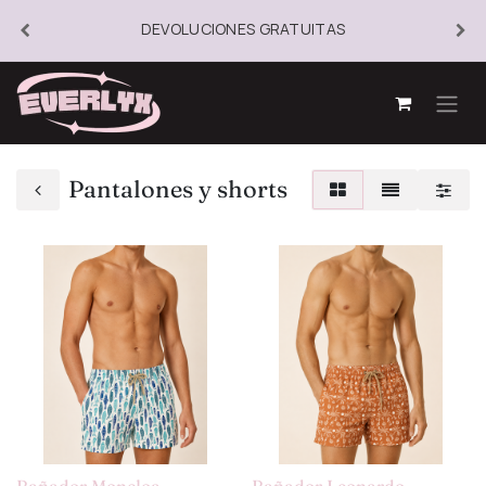
DEVOLUCIONES GRATUITAS
Pantalones y shorts
Bañador Moncloa
Bañador Leonardo