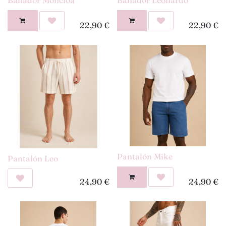
22,90
€
22,90
€
Pantalón Mike
Pantalón Leo
24,90
€
24,90
€