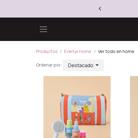
Productos
Everlyx Home
Ver todo en home
Destacado
Ordenar por: