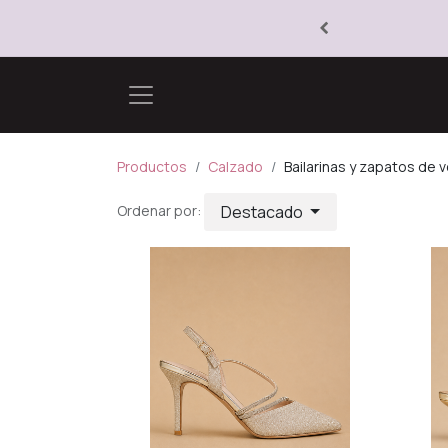
Productos
Calzado
Bailarinas y zapatos de v
Destacado
Ordenar por: