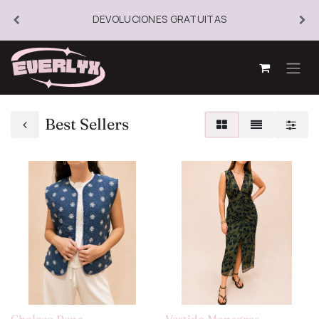
DEVOLUCIONES GRATUITAS
Best Sellers
Chaleco Pepo
Vestido Monegros