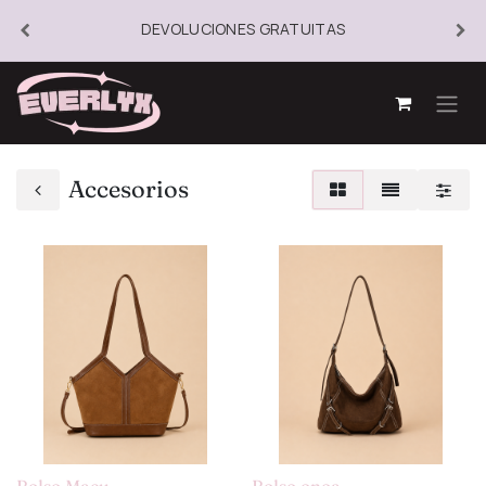
DEVOLUCIONES GRATUITAS
Accesorios
Bolso Macu
Bolso onoa