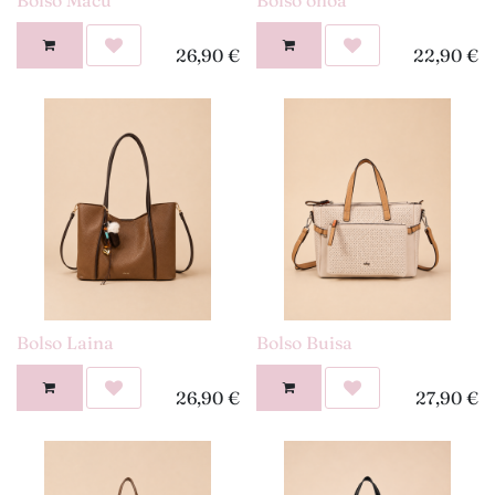
26,90
€
22,90
€
Bolso Laina
Bolso Buisa
26,90
€
27,90
€