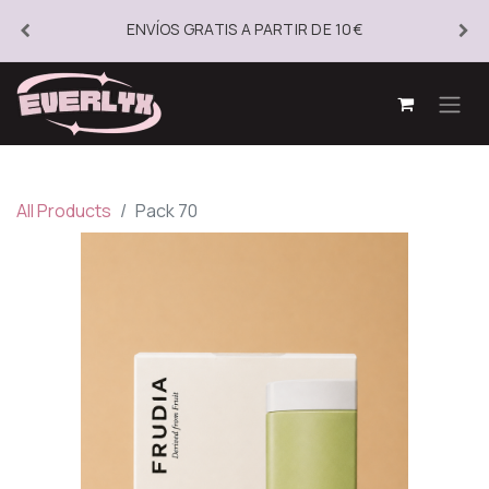
ENVÍOS GRATIS A PARTIR DE 10€
All Products
Pack 70