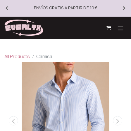
ENVÍOS GRATIS A PARTIR DE 10€
All Products
Camisa