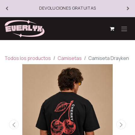
DEVOLUCIONES GRATUITAS
Todos los productos
Camisetas
Camiseta Drayken