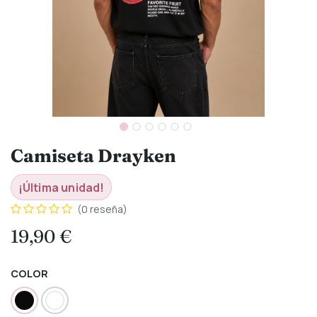
Camiseta Drayken
¡Última unidad!
(0 reseña)
19,90
€
COLOR